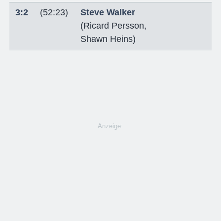
3:2
(52:23)
Steve Walker
(
Ricard Persson
,
Shawn Heins
)
Anzeige: