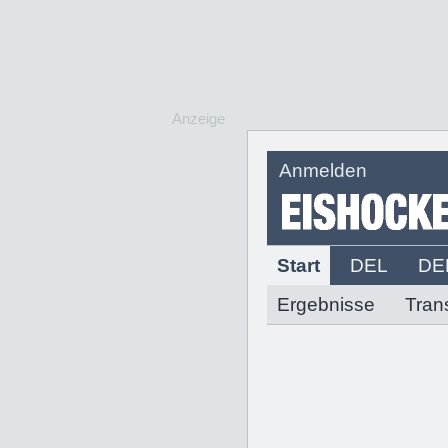
Anzeige
Anmelden
Start
DEL
DE
Ergebnisse
Tran