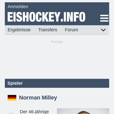
Anmelden
Ergebnisse
Transfers
Forum
Anzeige
Spieler
Norman Milley
Der 46-jährige