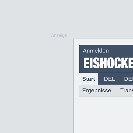
Anzeige
Anmelden
Start
DEL
DE
Ergebnisse
Tran