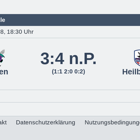
le
8, 18:30 Uhr
3:4 n.P.
en
Heil
(1:1 2:0 0:2)
akt
Datenschutzerklärung
Nutzungsbedingung