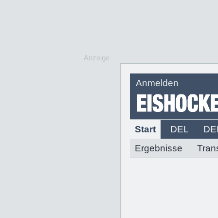
Anzeige
Anmelden
Start
DEL
DE
Ergebnisse
Tran