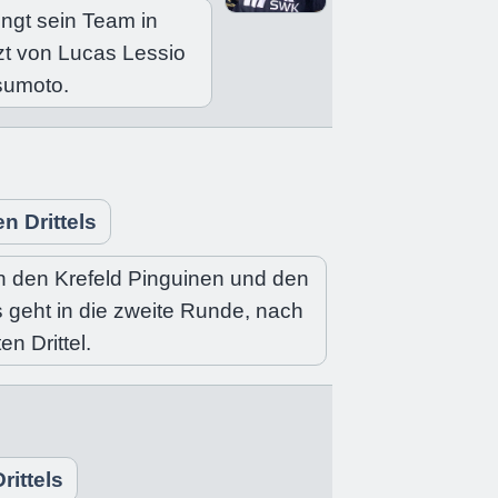
ngt sein Team in
zt von Lucas Lessio
sumoto.
n Drittels
n den Krefeld Pinguinen und den
 geht in die zweite Runde, nach
en Drittel.
rittels