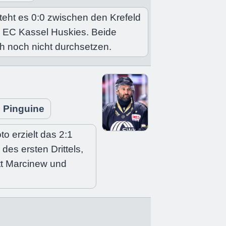
eht es 0:0 zwischen den Krefeld
 EC Kassel Huskies. Beide
h noch nicht durchsetzen.
d Pinguine
 erzielt das 2:1
des ersten Drittels,
tt Marcinew und