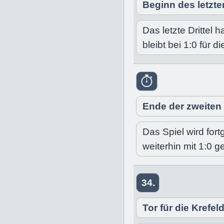
Beginn des letzten
Das letzte Drittel 
bleibt bei 1:0 für d
Ende der zweiten 
Das Spiel wird fort
weiterhin mit 1:0 
34.
Tor für die Krefel