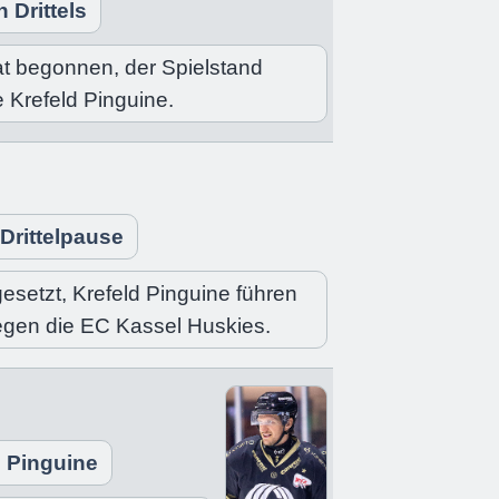
 Drittels
hat begonnen, der Spielstand
ie Krefeld Pinguine.
Drittelpause
gesetzt, Krefeld Pinguine führen
gegen die EC Kassel Huskies.
d Pinguine