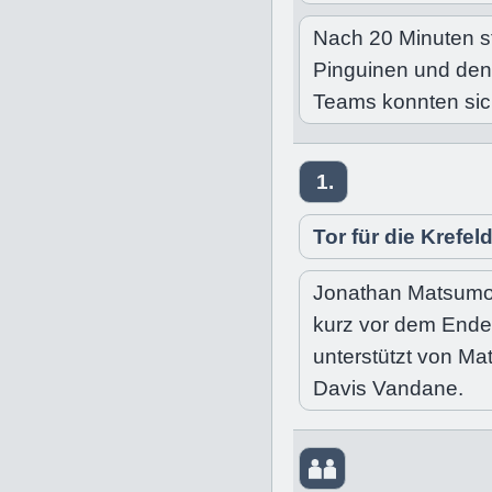
Nach 20 Minuten st
Pinguinen und den
Teams konnten sic
1.
Tor für die Krefel
Jonathan Matsumoto
kurz vor dem Ende 
unterstützt von Ma
Davis Vandane.