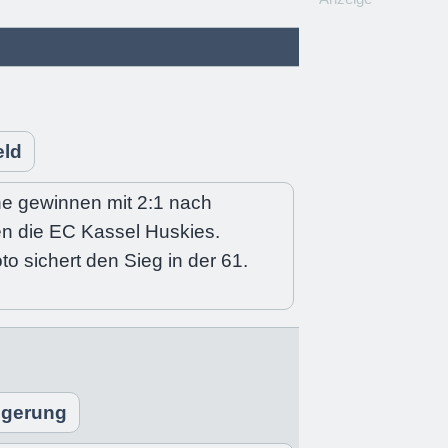
eld
ne gewinnen mit 2:1 nach
n die EC Kassel Huskies.
 sichert den Sieg in der 61.
ngerung