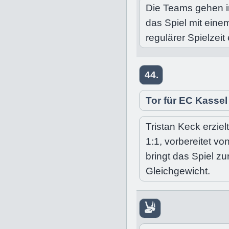
Die Teams gehen i
das Spiel mit ein
regulärer Spielzeit
44.
Tor für EC Kasse
Tristan Keck erzie
1:1, vorbereitet v
bringt das Spiel zu
Gleichgewicht.