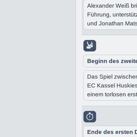
Alexander Weiß bri
Führung, unterstüt
und Jonathan Mat
Beginn des zweite
Das Spiel zwische
EC Kassel Huskies
einem torlosen erst
Ende des ersten D