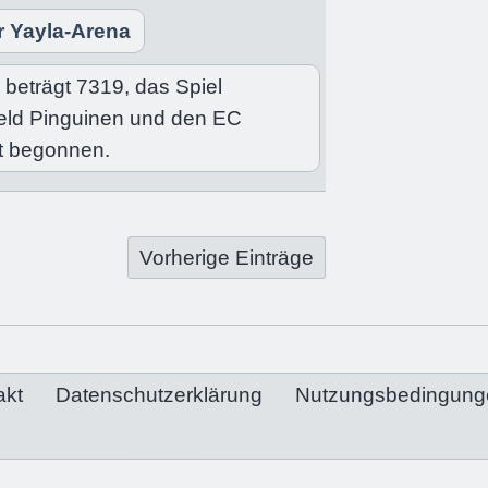
r Yayla-Arena
beträgt 7319, das Spiel
eld Pinguinen und den EC
t begonnen.
Vorherige Einträge
akt
Datenschutzerklärung
Nutzungsbedingung