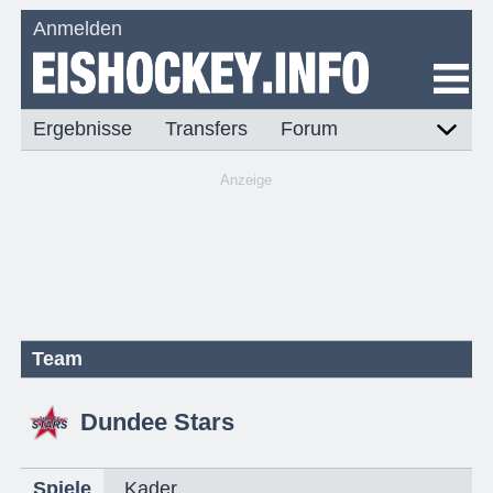
Anmelden
Ergebnisse
Transfers
Forum
Anzeige
Team
Dundee Stars
Spiele
Kader