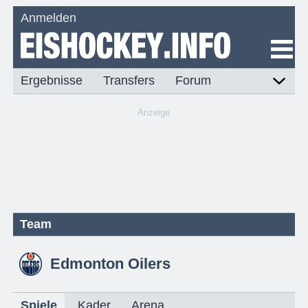
Anmelden
Ergebnisse
Transfers
Forum
Anzeige
Team
Edmonton Oilers
Spiele
Kader
Arena