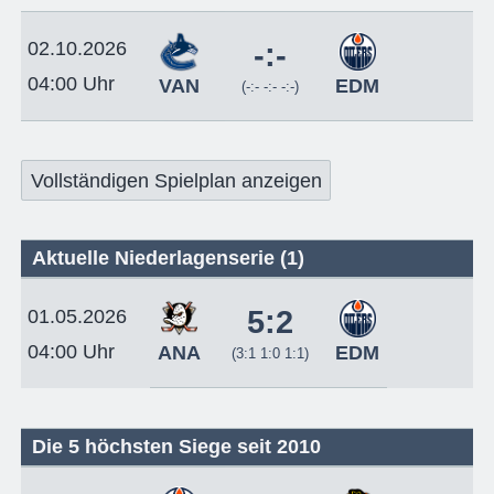
02.10.2026
-:-
04:00 Uhr
VAN
EDM
(-:- -:- -:-)
Vollständigen Spielplan anzeigen
Aktuelle Niederlagenserie (1)
5:2
01.05.2026
04:00 Uhr
ANA
EDM
(3:1 1:0 1:1)
Die 5 höchsten Siege seit 2010