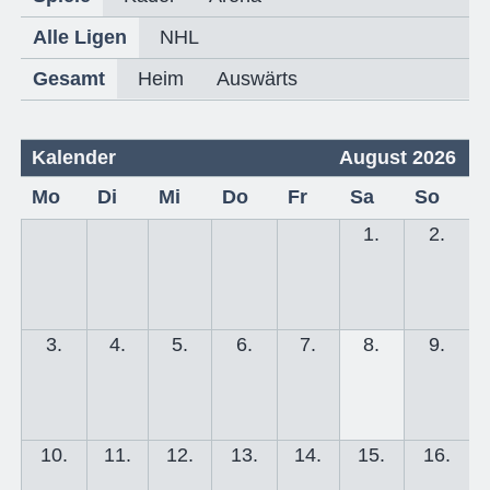
Alle Ligen
NHL
Gesamt
Heim
Auswärts
Kalender
August 2026
Mo
Di
Mi
Do
Fr
Sa
So
1.
2.
3.
4.
5.
6.
7.
8.
9.
10.
11.
12.
13.
14.
15.
16.