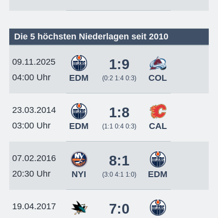
Die 5 höchsten Niederlagen seit 2010
1:9
09.11.2025
04:00 Uhr
EDM
COL
(0:2 1:4 0:3)
1:8
23.03.2014
03:00 Uhr
EDM
CAL
(1:1 0:4 0:3)
8:1
07.02.2016
20:30 Uhr
NYI
EDM
(3:0 4:1 1:0)
7:0
19.04.2017