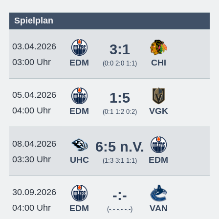
Spielplan
03.04.2026
3:1
03:00 Uhr
EDM
CHI
(0:0 2:0 1:1)
05.04.2026
1:5
04:00 Uhr
EDM
VGK
(0:1 1:2 0:2)
08.04.2026
6:5 n.V.
03:30 Uhr
UHC
EDM
(1:3 3:1 1:1)
30.09.2026
-:-
04:00 Uhr
EDM
VAN
(-:- -:- -:-)