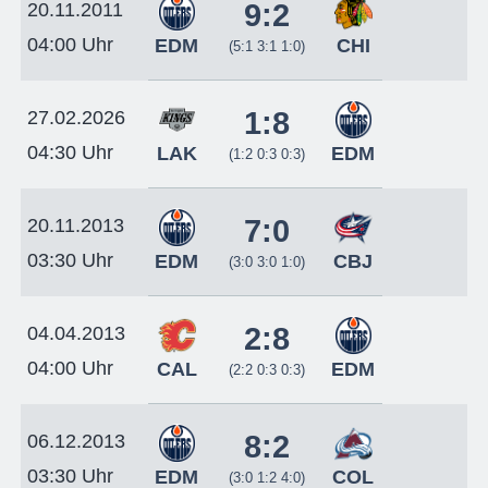
9:2
20.11.2011
04:00 Uhr
EDM
CHI
(5:1 3:1 1:0)
1:8
27.02.2026
04:30 Uhr
LAK
EDM
(1:2 0:3 0:3)
7:0
20.11.2013
03:30 Uhr
EDM
CBJ
(3:0 3:0 1:0)
2:8
04.04.2013
04:00 Uhr
CAL
EDM
(2:2 0:3 0:3)
8:2
06.12.2013
03:30 Uhr
EDM
COL
(3:0 1:2 4:0)