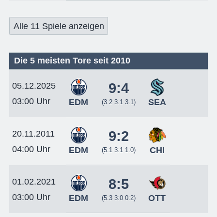
Alle 11 Spiele anzeigen
Die 5 meisten Tore seit 2010
9:4
05.12.2025
03:00 Uhr
EDM
SEA
(3:2 3:1 3:1)
9:2
20.11.2011
04:00 Uhr
EDM
CHI
(5:1 3:1 1:0)
8:5
01.02.2021
03:00 Uhr
EDM
OTT
(5:3 3:0 0:2)