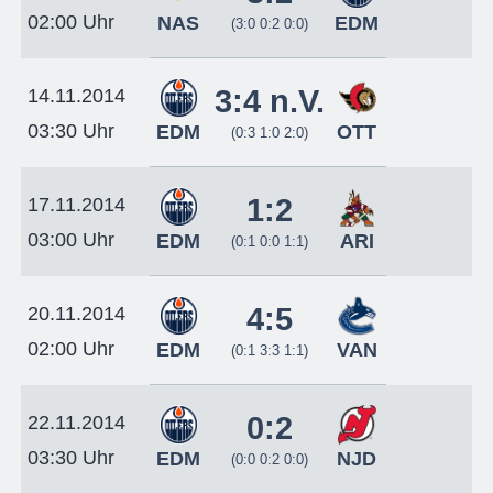
02:00 Uhr
NAS
EDM
(3:0 0:2 0:0)
3:4 n.V.
14.11.2014
03:30 Uhr
EDM
OTT
(0:3 1:0 2:0)
1:2
17.11.2014
03:00 Uhr
EDM
ARI
(0:1 0:0 1:1)
4:5
20.11.2014
02:00 Uhr
EDM
VAN
(0:1 3:3 1:1)
0:2
22.11.2014
03:30 Uhr
EDM
NJD
(0:0 0:2 0:0)