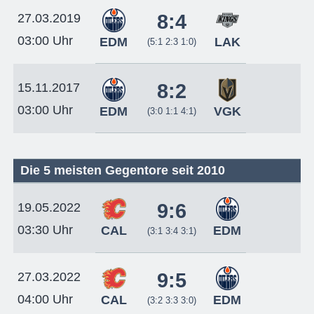
8:4
27.03.2019
03:00 Uhr
EDM
LAK
(5:1 2:3 1:0)
8:2
15.11.2017
03:00 Uhr
EDM
VGK
(3:0 1:1 4:1)
Die 5 meisten Gegentore seit 2010
9:6
19.05.2022
03:30 Uhr
CAL
EDM
(3:1 3:4 3:1)
9:5
27.03.2022
04:00 Uhr
CAL
EDM
(3:2 3:3 3:0)