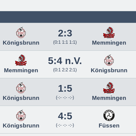
2:3
Königsbrunn
(0:1 1:1 1:1)
Memmingen
5:4 n.V.
Memmingen
(0:1 2:2 2:1)
Königsbrunn
1:5
Königsbrunn
(-:- -:- -:-)
Memmingen
4:5
Königsbrunn
(-:- -:- -:-)
Füssen