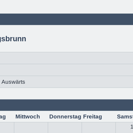
gsbrunn
Auswärts
ag
Mittwoch
Donnerstag
Freitag
Sams
1