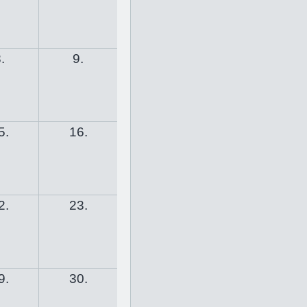
.
9.
5.
16.
2.
23.
9.
30.