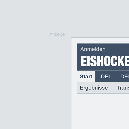
Anzeige
Anmelden
Start
DEL
DE
Ergebnisse
Tran