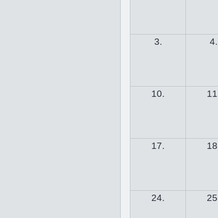
3.
4.
10.
11
17.
18
24.
25