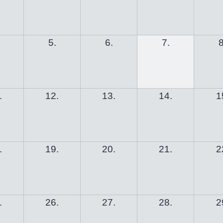
5.
6.
7.
8
.
12.
13.
14.
1
.
19.
20.
21.
2
.
26.
27.
28.
2