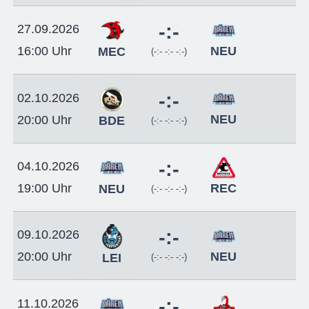
-:-
27.09.2026
NEU
16:00 Uhr
MEC
(-:- -:- -:-)
-:-
02.10.2026
NEU
20:00 Uhr
BDE
(-:- -:- -:-)
-:-
04.10.2026
REC
19:00 Uhr
NEU
(-:- -:- -:-)
-:-
09.10.2026
NEU
20:00 Uhr
LEI
(-:- -:- -:-)
-:-
11.10.2026