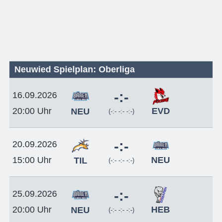
Neuwied Spielplan: Oberliga
-:-
16.09.2026
EVD
20:00 Uhr
NEU
(-:- -:- -:-)
-:-
20.09.2026
NEU
15:00 Uhr
TIL
(-:- -:- -:-)
-:-
25.09.2026
HEB
20:00 Uhr
NEU
(-:- -:- -:-)