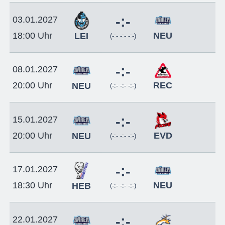
-:-
03.01.2027
NEU
18:00 Uhr
LEI
(-:- -:- -:-)
-:-
08.01.2027
REC
20:00 Uhr
NEU
(-:- -:- -:-)
-:-
15.01.2027
EVD
20:00 Uhr
NEU
(-:- -:- -:-)
-:-
17.01.2027
NEU
18:30 Uhr
HEB
(-:- -:- -:-)
-:-
22.01.2027