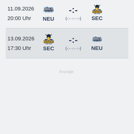
-:-
11.09.2026
SEC
20:00 Uhr
NEU
(-:- -:- -:-)
-:-
13.09.2026
NEU
17:30 Uhr
SEC
(-:- -:- -:-)
Anzeige: