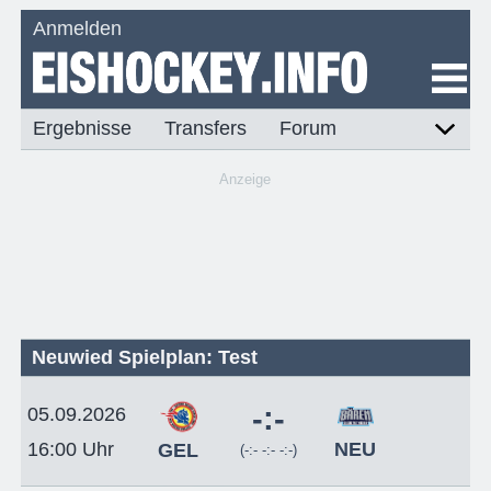
Anmelden
Ergebnisse
Transfers
Forum
Anzeige
Neuwied Spielplan: Test
-:-
05.09.2026
NEU
16:00 Uhr
GEL
(-:- -:- -:-)