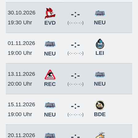
-:-
30.10.2026
NEU
19:30 Uhr
EVD
(-:- -:- -:-)
-:-
01.11.2026
LEI
19:00 Uhr
NEU
(-:- -:- -:-)
-:-
13.11.2026
NEU
20:00 Uhr
REC
(-:- -:- -:-)
-:-
15.11.2026
BDE
19:00 Uhr
NEU
(-:- -:- -:-)
-:-
20.11.2026