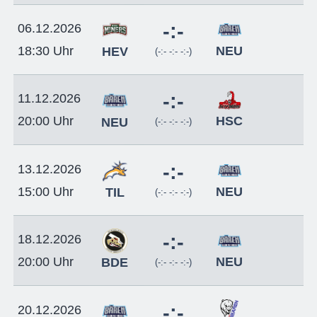
-:-
06.12.2026
NEU
18:30 Uhr
HEV
(-:- -:- -:-)
-:-
11.12.2026
HSC
20:00 Uhr
NEU
(-:- -:- -:-)
-:-
13.12.2026
NEU
15:00 Uhr
TIL
(-:- -:- -:-)
-:-
18.12.2026
NEU
20:00 Uhr
BDE
(-:- -:- -:-)
-:-
20.12.2026