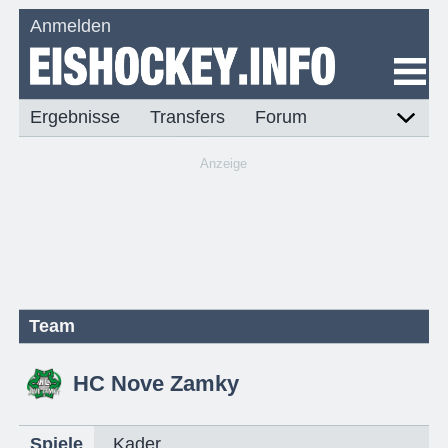
Anmelden
Ergebnisse
Transfers
Forum
Anzeige
Team
HC Nove Zamky
Spiele
Kader