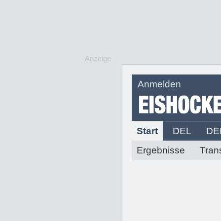
Anzeige
Anmelden
Start
DEL
DE
Ergebnisse
Tran