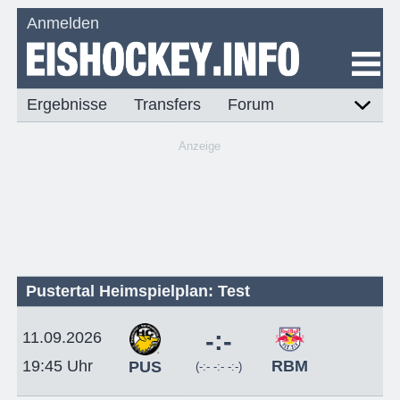
Anmelden
Ergebnisse
Transfers
Forum
Anzeige
Pustertal Heimspielplan: Test
-:-
11.09.2026
RBM
19:45 Uhr
PUS
(-:- -:- -:-)