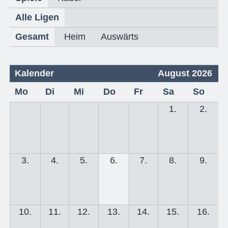
Alle Ligen
Gesamt
Heim
Auswärts
Kalender
August 2026
Mo
Di
Mi
Do
Fr
Sa
So
1.
2.
3.
4.
5.
6.
7.
8.
9.
10.
11.
12.
13.
14.
15.
16.