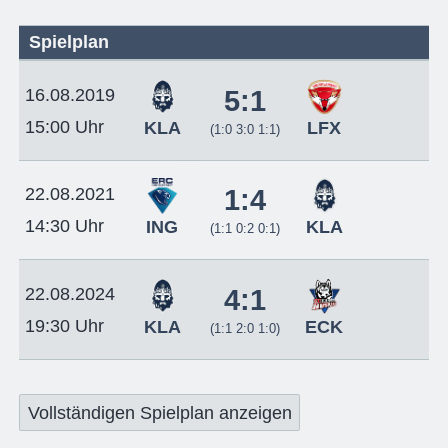
Spielplan
16.08.2019
5:1
15:00 Uhr
KLA
LFX
(1:0 3:0 1:1)
22.08.2021
1:4
14:30 Uhr
ING
KLA
(1:1 0:2 0:1)
22.08.2024
4:1
19:30 Uhr
KLA
ECK
(1:1 2:0 1:0)
Vollständigen Spielplan anzeigen