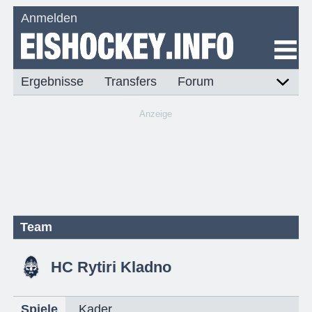
Anmelden
Ergebnisse
Transfers
Forum
Anzeige
Team
HC Rytiri Kladno
Spiele
Kader