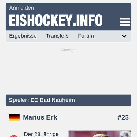
Anmelden
Ergebnisse
Transfers
Forum
Anzeige
Spieler: EC Bad Nauheim
Marius Erk
#23
Der 29-jährige