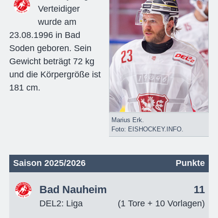
Verteidiger
wurde am
23.08.1996 in Bad
Soden geboren. Sein
Gewicht beträgt 72 kg
und die Körpergröße ist
181 cm.
Marius Erk.
Foto: EISHOCKEY.INFO.
Saison 2025/2026
Punkte
Bad Nauheim
11
DEL2: Liga
(1 Tore + 10 Vorlagen)