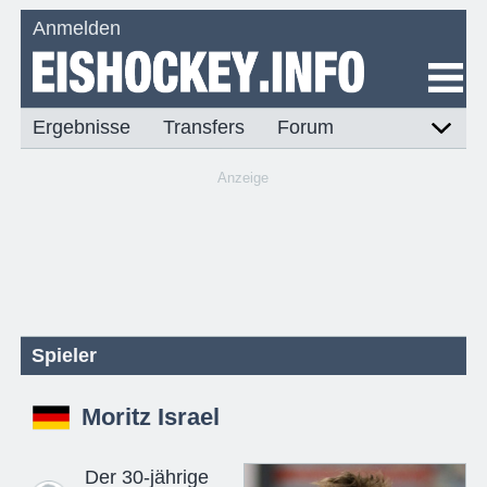
Anmelden
Ergebnisse
Transfers
Forum
Anzeige
Spieler
Moritz Israel
Der 30-jährige