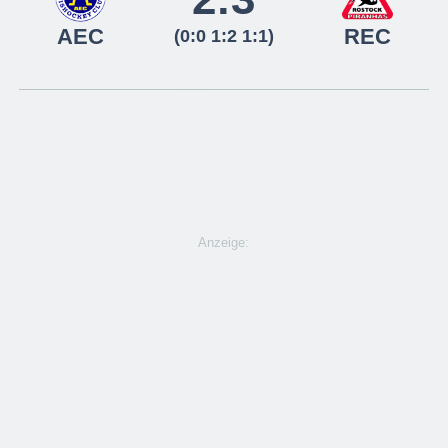
AEC
REC
(0:0 1:2 1:1)
Anzeige: