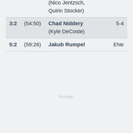
(
Nico Jentzsch
,
Quirin Stocker
)
3:2
(54:50)
Chad Niddery
5-4
(
Kyle DeCoste
)
5:2
(59:26)
Jakub Rumpel
ENe
Anzeige: