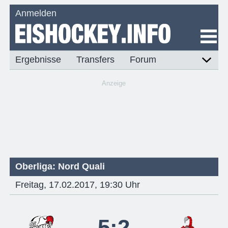
Anmelden
Ergebnisse
Transfers
Forum
Anzeige
Oberliga: Nord Quali
Freitag, 17.02.2017, 19:30 Uhr
5:2