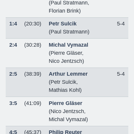
(
Paul Stratmann
,
Florian Brink
)
1:4
(20:30)
Petr Sulcik
5-4
(
Paul Stratmann
)
2:4
(30:28)
Michal Vymazal
(
Pierre Gläser
,
Nico Jentzsch
)
2:5
(38:39)
Arthur Lemmer
5-4
(
Petr Sulcik
,
Mathias Kohl
)
3:5
(41:09)
Pierre Gläser
(
Nico Jentzsch
,
Michal Vymazal
)
4:5
(45:37)
Philip Reuter