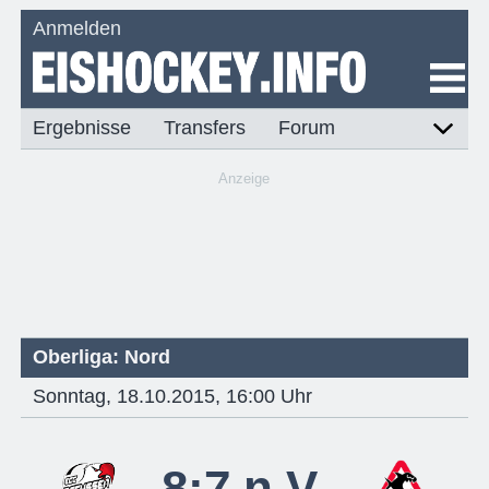
Anmelden
Ergebnisse
Transfers
Forum
Anzeige
Oberliga: Nord
Sonntag, 18.10.2015, 16:00 Uhr
8:7 n.V.