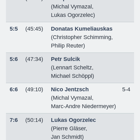
(
Michal Vymazal
,
Lukas Ogorzelec
)
5:5
(45:45)
Donatas Kumeliauskas
(
Christopher Schimming
,
Philip Reuter
)
5:6
(47:34)
Petr Sulcik
(
Lennart Scheltz
,
Michael Schöppl
)
6:6
(49:10)
Nico Jentzsch
5-4
(
Michal Vymazal
,
Marc-Andre Niedermeyer
)
7:6
(50:14)
Lukas Ogorzelec
(
Pierre Gläser
,
Jan Schmidt
)