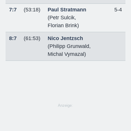
7:7
(53:18)
Paul Stratmann
5-4
(
Petr Sulcik
,
Florian Brink
)
8:7
(61:53)
Nico Jentzsch
(
Philipp Grunwald
,
Michal Vymazal
)
Anzeige: