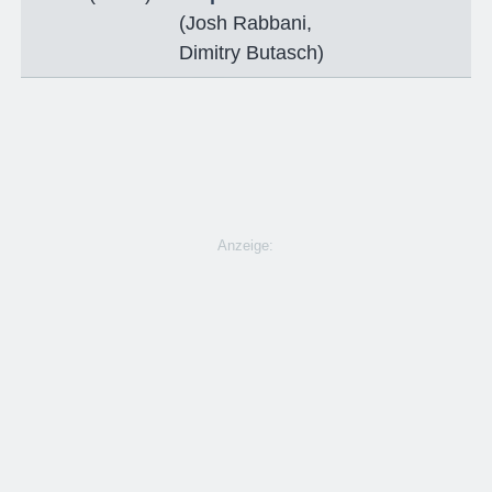
(
Josh Rabbani
,
Dimitry Butasch
)
Anzeige: