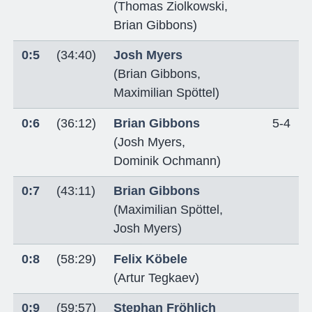
(
Thomas Ziolkowski
,
Brian Gibbons
)
0:5
(34:40)
Josh Myers
(
Brian Gibbons
,
Maximilian Spöttel
)
0:6
(36:12)
Brian Gibbons
5-4
(
Josh Myers
,
Dominik Ochmann
)
0:7
(43:11)
Brian Gibbons
(
Maximilian Spöttel
,
Josh Myers
)
0:8
(58:29)
Felix Köbele
(
Artur Tegkaev
)
0:9
(59:57)
Stephan Fröhlich