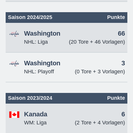
Saison 2024/2025
Punkte
Washington
66
NHL: Liga
(20 Tore + 46 Vorlagen)
Washington
3
NHL: Playoff
(0 Tore + 3 Vorlagen)
Saison 2023/2024
Punkte
Kanada
6
WM: Liga
(2 Tore + 4 Vorlagen)