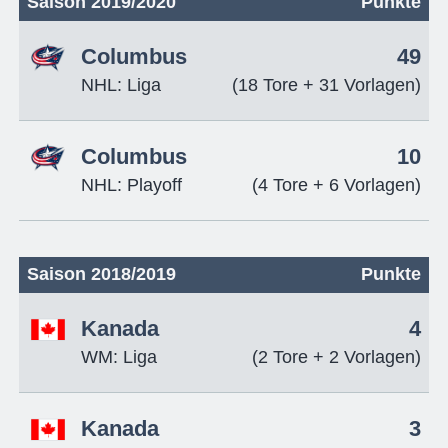
Saison 2019/2020
Punkte
Columbus
49
NHL: Liga
(18 Tore + 31 Vorlagen)
Columbus
10
NHL: Playoff
(4 Tore + 6 Vorlagen)
Saison 2018/2019
Punkte
Kanada
4
WM: Liga
(2 Tore + 2 Vorlagen)
Kanada
3