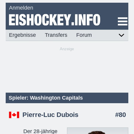
Anmelden
Ergebnisse
Transfers
Forum
Anzeige
Spieler: Washington Capitals
Pierre-Luc Dubois
#80
Der 28-jährige