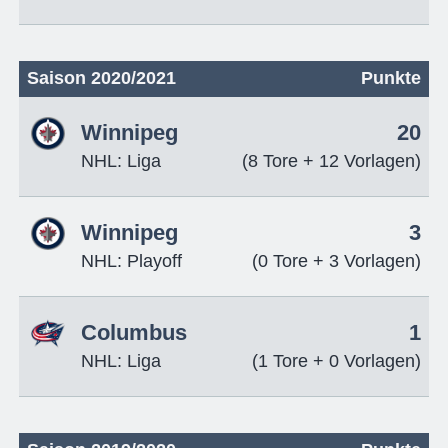
Saison 2020/2021
Punkte
Winnipeg
20
NHL: Liga
(8 Tore + 12 Vorlagen)
Winnipeg
3
NHL: Playoff
(0 Tore + 3 Vorlagen)
Columbus
1
NHL: Liga
(1 Tore + 0 Vorlagen)