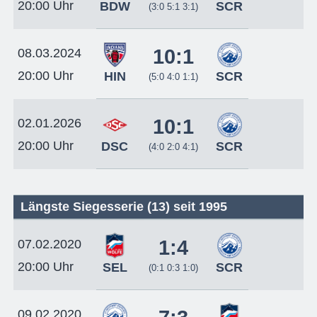
20:00 Uhr
BDW
SCR
(3:0 5:1 3:1)
10:1
08.03.2024
20:00 Uhr
HIN
SCR
(5:0 4:0 1:1)
10:1
02.01.2026
20:00 Uhr
DSC
SCR
(4:0 2:0 4:1)
Längste Siegesserie (13) seit 1995
1:4
07.02.2020
20:00 Uhr
SEL
SCR
(0:1 0:3 1:0)
09.02.2020