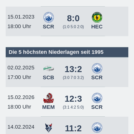
8:0
15.01.2023
18:00 Uhr
SCR
HEC
(1:0 5:0 2:0)
Die 5 höchsten Niederlagen seit 1995
13:2
02.02.2025
17:00 Uhr
SCB
SCR
(3:0 7:0 3:2)
12:3
15.02.2026
18:00 Uhr
MEM
SCR
(3:1 4:2 5:0)
11:2
14.02.2024