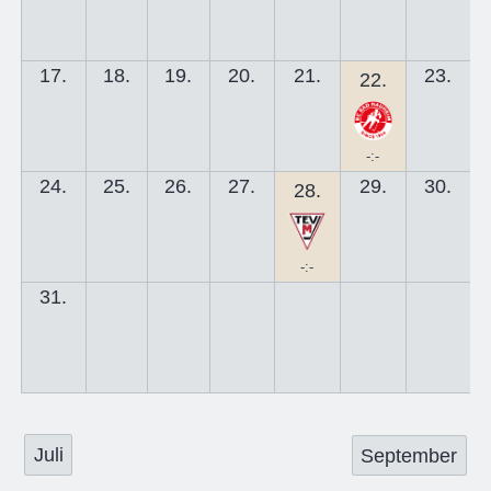
17.
18.
19.
20.
21.
23.
22.
-:-
24.
25.
26.
27.
29.
30.
28.
-:-
31.
Juli
September