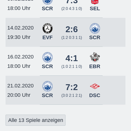
7:3
18:00 Uhr
SCR
SEL
(2:0 4:3 1:0)
2:6
14.02.2020
19:30 Uhr
EVF
SCR
(1:2 0:3 1:1)
4:1
16.02.2020
18:00 Uhr
SCR
EBR
(1:0 2:1 1:0)
7:2
21.02.2020
20:00 Uhr
SCR
DSC
(3:0 2:1 2:1)
Alle 13 Spiele anzeigen