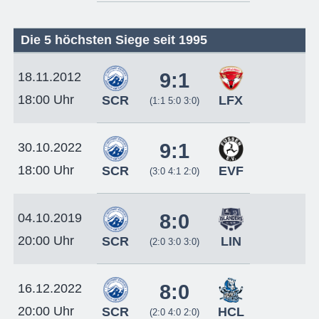
Die 5 höchsten Siege seit 1995
9:1
18.11.2012
18:00 Uhr
SCR
LFX
(1:1 5:0 3:0)
9:1
30.10.2022
18:00 Uhr
SCR
EVF
(3:0 4:1 2:0)
8:0
04.10.2019
20:00 Uhr
SCR
LIN
(2:0 3:0 3:0)
8:0
16.12.2022
20:00 Uhr
SCR
HCL
(2:0 4:0 2:0)