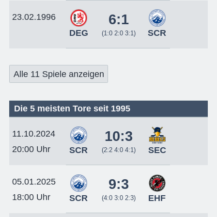
6:1
23.02.1996
DEG
SCR
(1:0 2:0 3:1)
Alle 11 Spiele anzeigen
Die 5 meisten Tore seit 1995
10:3
11.10.2024
20:00 Uhr
SCR
SEC
(2:2 4:0 4:1)
9:3
05.01.2025
18:00 Uhr
SCR
EHF
(4:0 3:0 2:3)