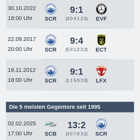
9:1
30.10.2022
18:00 Uhr
SCR
EVF
(3:0 4:1 2:0)
9:4
22.09.2017
20:00 Uhr
SCR
ECT
(5:0 1:2 3:2)
9:1
18.11.2012
18:00 Uhr
SCR
LFX
(1:1 5:0 3:0)
Die 5 meisten Gegentore seit 1995
13:2
02.02.2025
17:00 Uhr
SCB
SCR
(3:0 7:0 3:2)