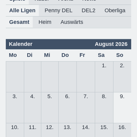
Alle Ligen
Penny DEL
DEL2
Oberliga
Gesamt
Heim
Auswärts
Kalender
August 2026
Mo
Di
Mi
Do
Fr
Sa
So
1.
2.
3.
4.
5.
6.
7.
8.
9.
10.
11.
12.
13.
14.
15.
16.