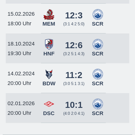
12:3
15.02.2026
18:00 Uhr
MEM
SCR
(3:1 4:2 5:0)
12:6
18.10.2024
19:30 Uhr
HNF
SCR
(3:2 5:1 4:3)
11:2
14.02.2024
20:00 Uhr
BDW
SCR
(3:0 5:1 3:1)
10:1
02.01.2026
20:00 Uhr
DSC
SCR
(4:0 2:0 4:1)