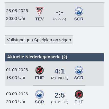
28.08.2026
-:-
20:00 Uhr
TEV
SCR
(-:- -:- -:-)
Vollständigen Spielplan anzeigen
Aktuelle Niederlagenserie (2)
4:1
01.03.2026
18:00 Uhr
EHF
SCR
(2:1 1:0 1:0)
2:5
03.03.2026
20:00 Uhr
SCR
EHF
(1:1 1:1 0:3)