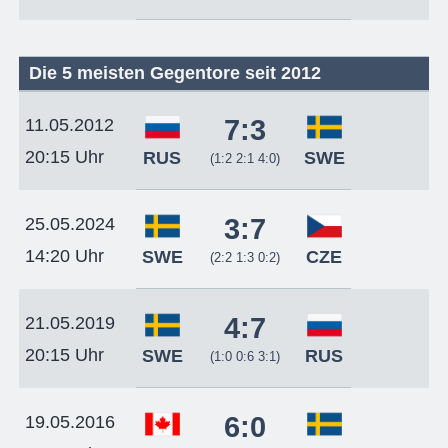
Die 5 meisten Gegentore seit 2012
7:3
11.05.2012
20:15 Uhr
RUS
SWE
(1:2 2:1 4:0)
3:7
25.05.2024
14:20 Uhr
SWE
CZE
(2:2 1:3 0:2)
4:7
21.05.2019
20:15 Uhr
SWE
RUS
(1:0 0:6 3:1)
6:0
19.05.2016