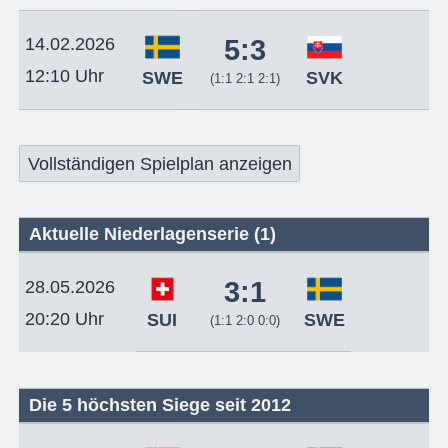
14.02.2026
5:3
12:10 Uhr
SWE
SVK
(1:1 2:1 2:1)
Vollständigen Spielplan anzeigen
Aktuelle Niederlagenserie (1)
3:1
28.05.2026
20:20 Uhr
SUI
SWE
(1:1 2:0 0:0)
Die 5 höchsten Siege seit 2012