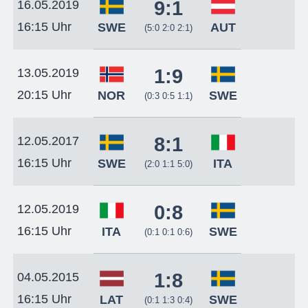
9:1
16.05.2019
16:15 Uhr
SWE
AUT
(5:0 2:0 2:1)
1:9
13.05.2019
20:15 Uhr
NOR
SWE
(0:3 0:5 1:1)
8:1
12.05.2017
16:15 Uhr
SWE
ITA
(2:0 1:1 5:0)
0:8
12.05.2019
16:15 Uhr
ITA
SWE
(0:1 0:1 0:6)
1:8
04.05.2015
16:15 Uhr
LAT
SWE
(0:1 1:3 0:4)