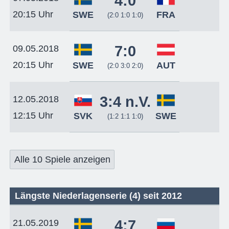
4:0
20:15 Uhr
SWE
FRA
(2:0 1:0 1:0)
7:0
09.05.2018
20:15 Uhr
SWE
AUT
(2:0 3:0 2:0)
3:4 n.V.
12.05.2018
12:15 Uhr
SVK
SWE
(1:2 1:1 1:0)
Alle 10 Spiele anzeigen
Längste Niederlagenserie (4) seit 2012
4:7
21.05.2019