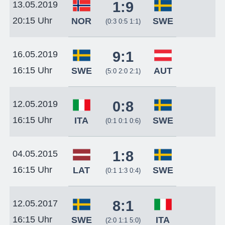
1:9
13.05.2019
20:15 Uhr
NOR
SWE
(0:3 0:5 1:1)
9:1
16.05.2019
16:15 Uhr
SWE
AUT
(5:0 2:0 2:1)
0:8
12.05.2019
16:15 Uhr
ITA
SWE
(0:1 0:1 0:6)
1:8
04.05.2015
16:15 Uhr
LAT
SWE
(0:1 1:3 0:4)
8:1
12.05.2017
16:15 Uhr
SWE
ITA
(2:0 1:1 5:0)