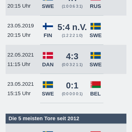
20:15 Uhr
SWE
RUS
(1:0 0:6 3:1)
5:4 n.V.
23.05.2019
20:15 Uhr
FIN
SWE
(1:2 2:2 1:0)
4:3
22.05.2021
11:15 Uhr
DAN
SWE
(0:0 3:2 1:1)
0:1
23.05.2021
15:15 Uhr
SWE
BEL
(0:0 0:0 0:1)
Die 5 meisten Tore seit 2012