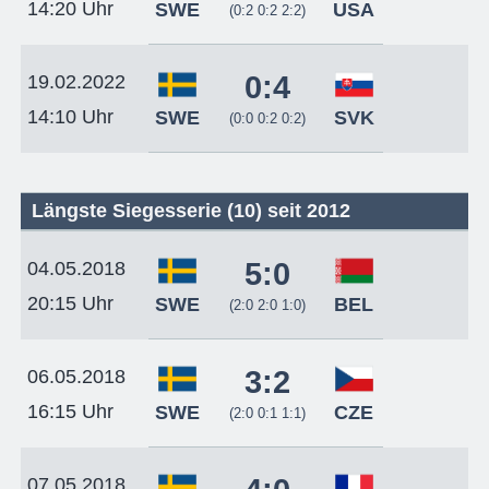
14:20 Uhr
SWE
USA
(0:2 0:2 2:2)
0:4
19.02.2022
14:10 Uhr
SWE
SVK
(0:0 0:2 0:2)
Längste Siegesserie (10) seit 2012
5:0
04.05.2018
20:15 Uhr
SWE
BEL
(2:0 2:0 1:0)
3:2
06.05.2018
16:15 Uhr
SWE
CZE
(2:0 0:1 1:1)
07.05.2018