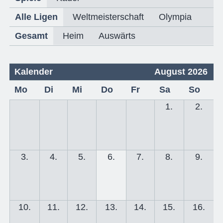
Alle Ligen
Weltmeisterschaft
Olympia
Gesamt
Heim
Auswärts
Kalender
August 2026
Mo
Di
Mi
Do
Fr
Sa
So
1.
2.
3.
4.
5.
6.
7.
8.
9.
10.
11.
12.
13.
14.
15.
16.