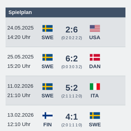
Spielplan
24.05.2025
2:6
14:20 Uhr
SWE
USA
(0:2 0:2 2:2)
25.05.2025
6:2
15:20 Uhr
SWE
DAN
(0:0 3:0 3:2)
11.02.2026
5:2
21:10 Uhr
SWE
ITA
(2:1 1:1 2:0)
13.02.2026
4:1
12:10 Uhr
FIN
SWE
(2:0 1:1 1:0)