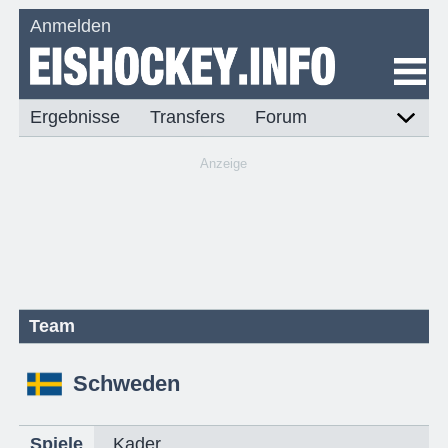
Anmelden
Ergebnisse
Transfers
Forum
Anzeige
Team
Schweden
Spiele
Kader