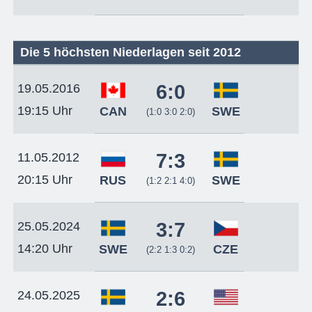
Die 5 höchsten Niederlagen seit 2012
6:0
19.05.2016
19:15 Uhr
CAN
SWE
(1:0 3:0 2:0)
7:3
11.05.2012
20:15 Uhr
RUS
SWE
(1:2 2:1 4:0)
3:7
25.05.2024
14:20 Uhr
SWE
CZE
(2:2 1:3 0:2)
2:6
24.05.2025