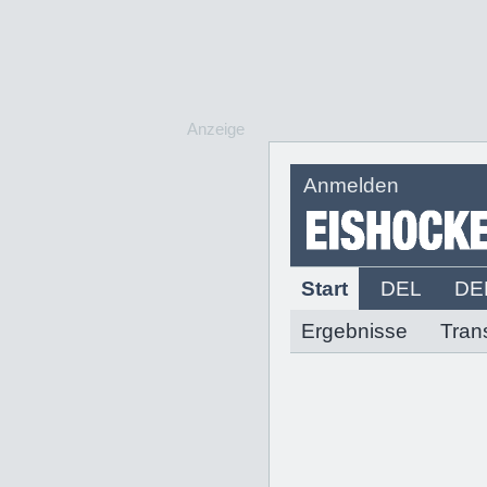
Anzeige
Anmelden
Start
DEL
DE
Ergebnisse
Tran