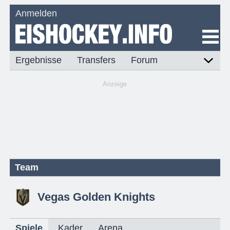
Anmelden
Ergebnisse
Transfers
Forum
Anzeige
Team
Vegas Golden Knights
Spiele
Kader
Arena