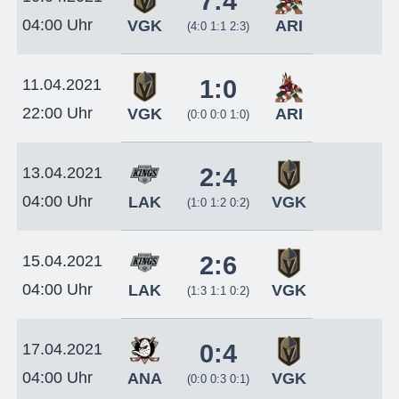
7:4
04:00 Uhr
VGK
ARI
(4:0 1:1 2:3)
1:0
11.04.2021
22:00 Uhr
VGK
ARI
(0:0 0:0 1:0)
2:4
13.04.2021
04:00 Uhr
LAK
VGK
(1:0 1:2 0:2)
2:6
15.04.2021
04:00 Uhr
LAK
VGK
(1:3 1:1 0:2)
0:4
17.04.2021
04:00 Uhr
ANA
VGK
(0:0 0:3 0:1)