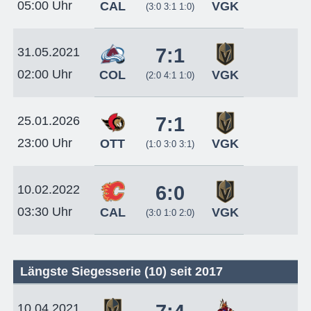
05:00 Uhr
CAL
VGK
(3:0 3:1 1:0)
7:1
31.05.2021
02:00 Uhr
COL
VGK
(2:0 4:1 1:0)
7:1
25.01.2026
23:00 Uhr
OTT
VGK
(1:0 3:0 3:1)
6:0
10.02.2022
03:30 Uhr
CAL
VGK
(3:0 1:0 2:0)
Längste Siegesserie (10) seit 2017
10.04.2021