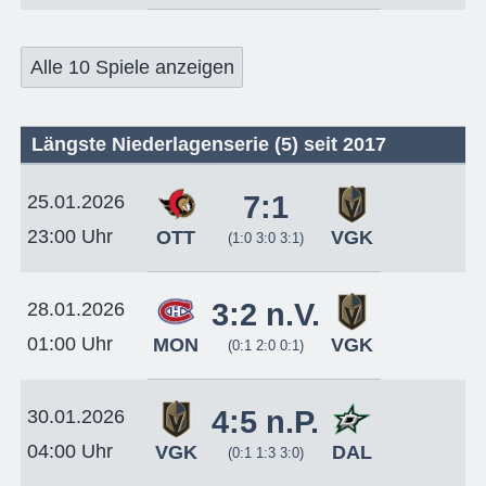
Alle 10 Spiele anzeigen
Längste Niederlagenserie (5) seit 2017
7:1
25.01.2026
23:00 Uhr
OTT
VGK
(1:0 3:0 3:1)
3:2 n.V.
28.01.2026
01:00 Uhr
MON
VGK
(0:1 2:0 0:1)
4:5 n.P.
30.01.2026
04:00 Uhr
VGK
DAL
(0:1 1:3 3:0)