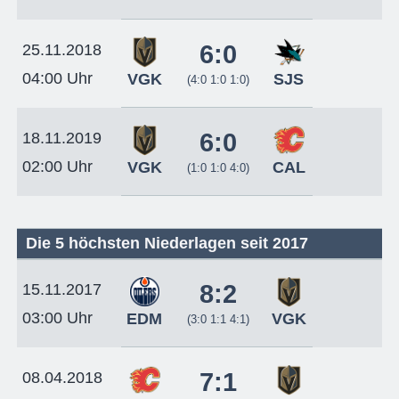
6:0
25.11.2018
04:00 Uhr
VGK
SJS
(4:0 1:0 1:0)
6:0
18.11.2019
02:00 Uhr
VGK
CAL
(1:0 1:0 4:0)
Die 5 höchsten Niederlagen seit 2017
8:2
15.11.2017
03:00 Uhr
EDM
VGK
(3:0 1:1 4:1)
7:1
08.04.2018