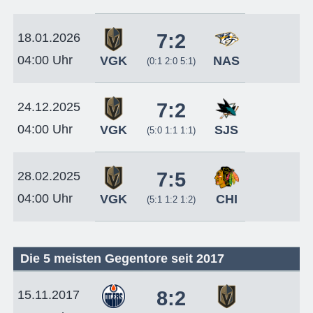
7:2
18.01.2026
04:00 Uhr
VGK
NAS
(0:1 2:0 5:1)
7:2
24.12.2025
04:00 Uhr
VGK
SJS
(5:0 1:1 1:1)
7:5
28.02.2025
04:00 Uhr
VGK
CHI
(5:1 1:2 1:2)
Die 5 meisten Gegentore seit 2017
8:2
15.11.2017