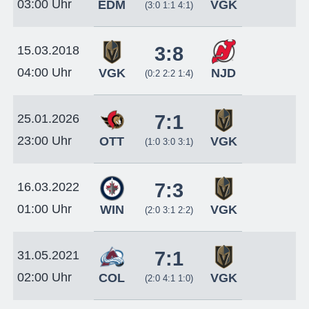
03:00 Uhr
EDM
VGK
(3:0 1:1 4:1)
3:8
15.03.2018
04:00 Uhr
VGK
NJD
(0:2 2:2 1:4)
7:1
25.01.2026
23:00 Uhr
OTT
VGK
(1:0 3:0 3:1)
7:3
16.03.2022
01:00 Uhr
WIN
VGK
(2:0 3:1 2:2)
7:1
31.05.2021
02:00 Uhr
COL
VGK
(2:0 4:1 1:0)