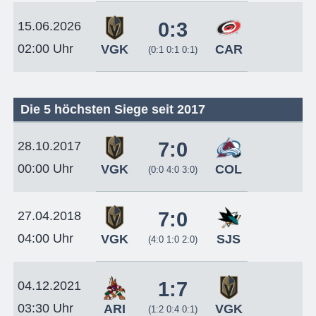
0:3
15.06.2026
02:00 Uhr
VGK
CAR
(0:1 0:1 0:1)
Die 5 höchsten Siege seit 2017
7:0
28.10.2017
00:00 Uhr
VGK
COL
(0:0 4:0 3:0)
7:0
27.04.2018
04:00 Uhr
VGK
SJS
(4:0 1:0 2:0)
1:7
04.12.2021
03:30 Uhr
ARI
VGK
(1:2 0:4 0:1)