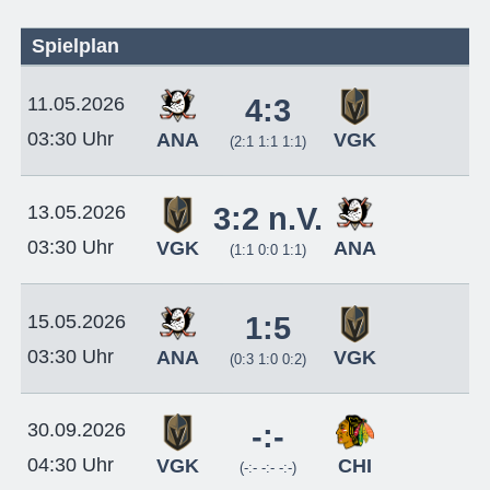
Spielplan
11.05.2026
4:3
03:30 Uhr
ANA
VGK
(2:1 1:1 1:1)
13.05.2026
3:2 n.V.
03:30 Uhr
VGK
ANA
(1:1 0:0 1:1)
15.05.2026
1:5
03:30 Uhr
ANA
VGK
(0:3 1:0 0:2)
30.09.2026
-:-
04:30 Uhr
VGK
CHI
(-:- -:- -:-)