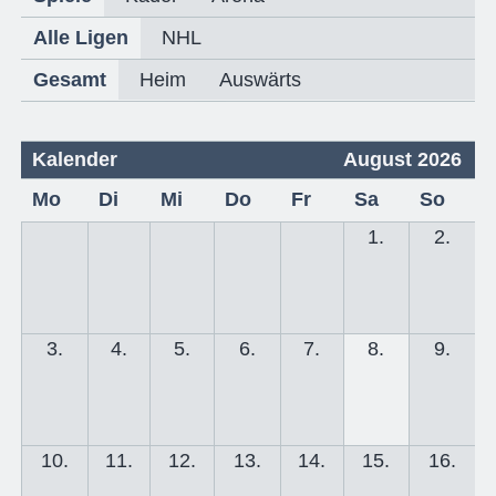
Alle Ligen
NHL
Gesamt
Heim
Auswärts
Kalender
August 2026
Mo
Di
Mi
Do
Fr
Sa
So
1.
2.
3.
4.
5.
6.
7.
8.
9.
10.
11.
12.
13.
14.
15.
16.