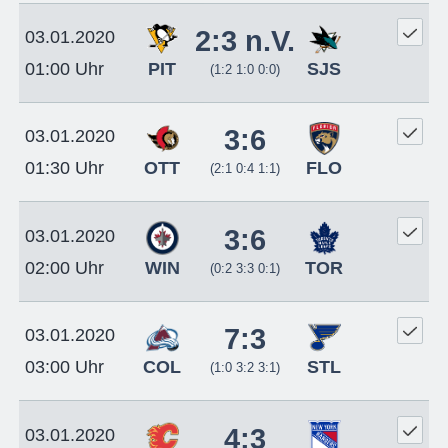
2:3 n.V.
03.01.2020
PIT
SJS
01:00 Uhr
(1:2 1:0 0:0)
3:6
03.01.2020
OTT
FLO
01:30 Uhr
(2:1 0:4 1:1)
3:6
03.01.2020
WIN
TOR
02:00 Uhr
(0:2 3:3 0:1)
7:3
03.01.2020
COL
STL
03:00 Uhr
(1:0 3:2 3:1)
4:3
03.01.2020