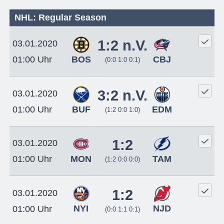
NHL: Regular Season
1:2 n.V.
03.01.2020
BOS
CBJ
01:00 Uhr
(0:0 1:0 0:1)
3:2 n.V.
03.01.2020
BUF
EDM
01:00 Uhr
(1:2 0:0 1:0)
1:2
03.01.2020
MON
TAM
01:00 Uhr
(1:2 0:0 0:0)
1:2
03.01.2020
NYI
NJD
01:00 Uhr
(0:0 1:1 0:1)