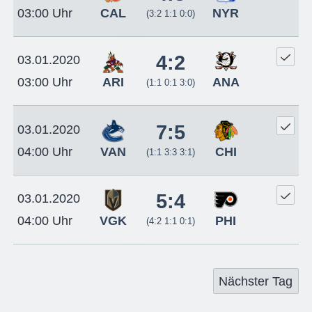
CAL
NYR
03:00 Uhr
(3:2 1:1 0:0)
4:2
03.01.2020
ARI
ANA
03:00 Uhr
(1:1 0:1 3:0)
7:5
03.01.2020
VAN
CHI
04:00 Uhr
(1:1 3:3 3:1)
5:4
03.01.2020
VGK
PHI
04:00 Uhr
(4:2 1:1 0:1)
Nächster Tag