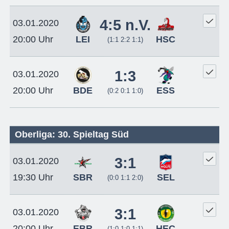
4:5 n.V.
03.01.2020
LEI
HSC
20:00 Uhr
(1:1 2:2 1:1)
1:3
03.01.2020
BDE
ESS
20:00 Uhr
(0:2 0:1 1:0)
Oberliga: 30. Spieltag Süd
3:1
03.01.2020
SBR
SEL
19:30 Uhr
(0:0 1:1 2:0)
3:1
03.01.2020
EBR
HEC
20:00 Uhr
(1:0 1:0 1:1)