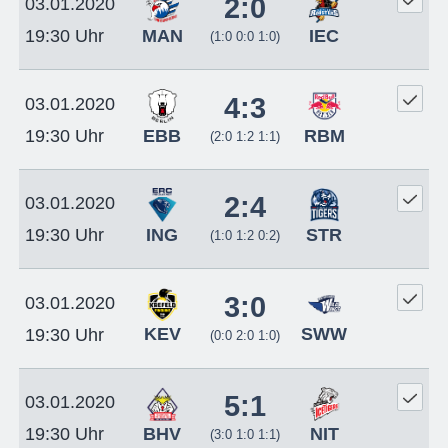
2:0
03.01.2020
MAN
IEC
19:30 Uhr
(1:0 0:0 1:0)
4:3
03.01.2020
EBB
RBM
19:30 Uhr
(2:0 1:2 1:1)
2:4
03.01.2020
ING
STR
19:30 Uhr
(1:0 1:2 0:2)
3:0
03.01.2020
KEV
SWW
19:30 Uhr
(0:0 2:0 1:0)
5:1
03.01.2020
BHV
NIT
19:30 Uhr
(3:0 1:0 1:1)