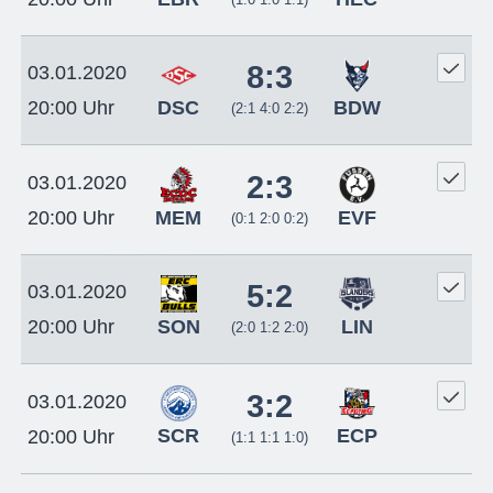
8:3
03.01.2020
DSC
BDW
20:00 Uhr
(2:1 4:0 2:2)
2:3
03.01.2020
MEM
EVF
20:00 Uhr
(0:1 2:0 0:2)
5:2
03.01.2020
SON
LIN
20:00 Uhr
(2:0 1:2 2:0)
3:2
03.01.2020
SCR
ECP
20:00 Uhr
(1:1 1:1 1:0)