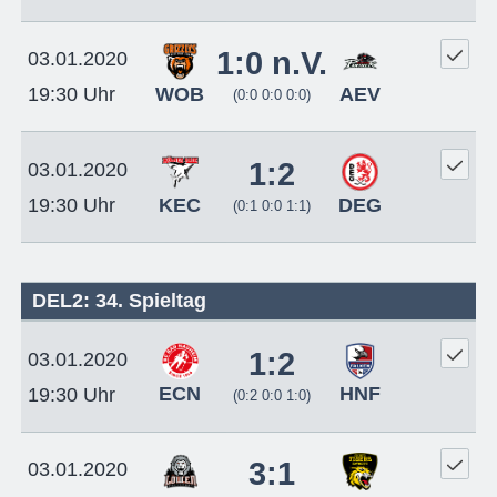
1:0 n.V.
03.01.2020
WOB
AEV
19:30 Uhr
(0:0 0:0 0:0)
1:2
03.01.2020
KEC
DEG
19:30 Uhr
(0:1 0:0 1:1)
DEL2: 34. Spieltag
1:2
03.01.2020
ECN
HNF
19:30 Uhr
(0:2 0:0 1:0)
3:1
03.01.2020