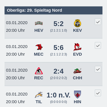
Oberliga: 29. Spieltag Nord
5:2
03.01.2020
HEV
KEV
20:00 Uhr
(2:1 2:1 1:0)
5:6
03.01.2020
MEC
EVD
20:00 Uhr
(2:1 1:2 2:3)
2:4
03.01.2020
REC
CHH
20:00 Uhr
(2:0 0:2 0:2)
1:0 n.V.
03.01.2020
TIL
HIN
20:00 Uhr
(0:0 0:0 0:0)