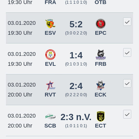
FRA
OTB
19:30 Uhr
(1:1 1:0 1:0)
5:2
03.01.2020
ESV
EPC
19:30 Uhr
(3:0 0:2 2:0)
1:4
03.01.2020
EVL
FRB
19:30 Uhr
(0:1 0:3 1:0)
2:4
03.01.2020
RVT
ECK
20:00 Uhr
(0:2 2:2 0:0)
2:3 n.V.
03.01.2020
SCB
ECT
20:00 Uhr
(1:0 1:1 0:1)