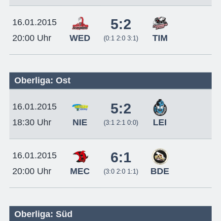
5:2
16.01.2015
WED
TIM
20:00 Uhr
(0:1 2:0 3:1)
Oberliga: Ost
5:2
16.01.2015
NIE
LEI
18:30 Uhr
(3:1 2:1 0:0)
6:1
16.01.2015
MEC
BDE
20:00 Uhr
(3:0 2:0 1:1)
Oberliga: Süd