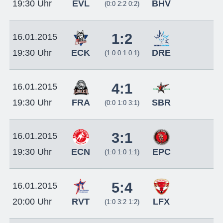
EVL
BHV
19:30 Uhr
(0:0 2:2 0:2)
1:2
16.01.2015
ECK
DRE
19:30 Uhr
(1:0 0:1 0:1)
4:1
16.01.2015
FRA
SBR
19:30 Uhr
(0:0 1:0 3:1)
3:1
16.01.2015
ECN
EPC
19:30 Uhr
(1:0 1:0 1:1)
5:4
16.01.2015
RVT
LFX
20:00 Uhr
(1:0 3:2 1:2)