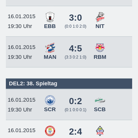
3:0
16.01.2015
EBB
NIT
19:30 Uhr
(0:0 1:0 2:0)
4:5
16.01.2015
MAN
RBM
19:30 Uhr
(3:3 0:2 1:0)
DEL2: 38. Spieltag
0:2
16.01.2015
SCR
SCB
19:30 Uhr
(0:1 0:0 0:1)
2:4
16.01.2015