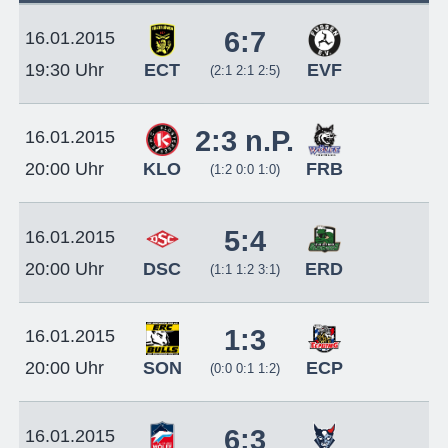
6:7
16.01.2015
ECT
EVF
19:30 Uhr
(2:1 2:1 2:5)
2:3 n.P.
16.01.2015
KLO
FRB
20:00 Uhr
(1:2 0:0 1:0)
5:4
16.01.2015
DSC
ERD
20:00 Uhr
(1:1 1:2 3:1)
1:3
16.01.2015
SON
ECP
20:00 Uhr
(0:0 0:1 1:2)
6:3
16.01.2015