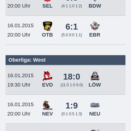
SEL
BDW
20:00 Uhr
(4:1 1:0 1:2)
6:1
16.01.2015
OTB
EBR
20:00 Uhr
(5:0 0:0 1:1)
Oberliga: West
18:0
16.01.2015
EVD
LÖW
19:30 Uhr
(11:0 1:0 6:0)
1:9
16.01.2015
NEV
NEU
20:00 Uhr
(0:1 0:5 1:3)