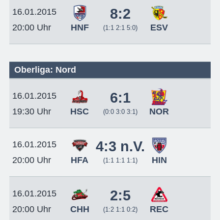
8:2
16.01.2015
HNF
ESV
20:00 Uhr
(1:1 2:1 5:0)
Oberliga: Nord
6:1
16.01.2015
HSC
NOR
19:30 Uhr
(0:0 3:0 3:1)
4:3 n.V.
16.01.2015
HFA
HIN
20:00 Uhr
(1:1 1:1 1:1)
2:5
16.01.2015
CHH
REC
20:00 Uhr
(1:2 1:1 0:2)