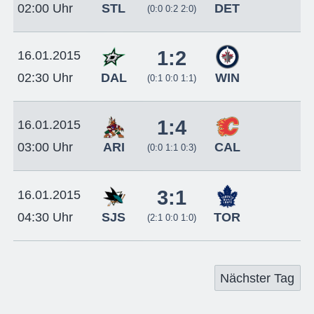
STL
DET
02:00 Uhr
(0:0 0:2 2:0)
1:2
16.01.2015
DAL
WIN
02:30 Uhr
(0:1 0:0 1:1)
1:4
16.01.2015
ARI
CAL
03:00 Uhr
(0:0 1:1 0:3)
3:1
16.01.2015
SJS
TOR
04:30 Uhr
(2:1 0:0 1:0)
Nächster Tag