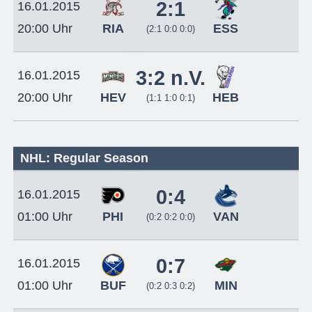
2:1
16.01.2015
RIA
ESS
20:00 Uhr
(2:1 0:0 0:0)
3:2 n.V.
16.01.2015
HEV
HEB
20:00 Uhr
(1:1 1:0 0:1)
NHL: Regular Season
0:4
16.01.2015
PHI
VAN
01:00 Uhr
(0:2 0:2 0:0)
0:7
16.01.2015
BUF
MIN
01:00 Uhr
(0:2 0:3 0:2)