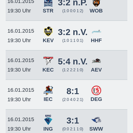
3:2 n.P.
16.01.2015
STR
WOB
19:30 Uhr
(1:0 0:0 1:2)
3:2 n.V.
16.01.2015
KEV
HHF
19:30 Uhr
(1:0 1:1 0:1)
5:4 n.V.
16.01.2015
KEC
AEV
19:30 Uhr
(1:2 2:2 1:0)
8:1
16.01.2015
IEC
DEG
19:30 Uhr
(2:0 4:0 2:1)
3:1
16.01.2015
ING
SWW
19:30 Uhr
(0:0 2:1 1:0)