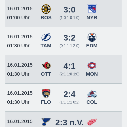
3:0
16.01.2015
BOS
NYR
01:00 Uhr
(1:0 1:0 1:0)
3:2
16.01.2015
TAM
EDM
01:30 Uhr
(0:1 1:1 2:0)
4:1
16.01.2015
OTT
MON
01:30 Uhr
(2:1 1:0 1:0)
2:4
16.01.2015
FLO
COL
01:30 Uhr
(1:1 1:1 0:2)
2:3 n.V.
16.01.2015