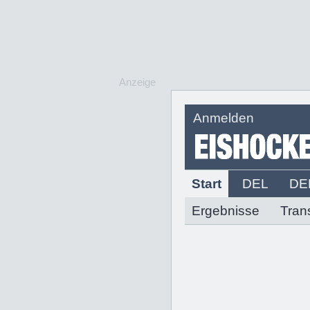
Anzeige
Anmelden
Start
DEL
DE
Ergebnisse
Tran