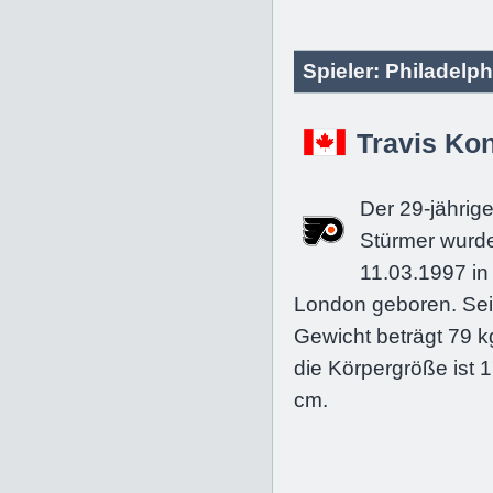
Spieler: Philadelph
Travis Ko
Der 29-jährig
Stürmer wurd
11.03.1997 in
London geboren. Se
Gewicht beträgt 79 k
die Körpergröße ist 
cm.