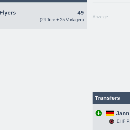
Flyers
49
Anzeige
(24 Tore + 25 Vorlagen)
Transfers
Jann
EHF Pa