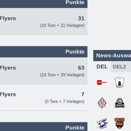
Punkte
Flyers
31
(10 Tore + 21 Vorlagen)
Punkte
News-Auswa
DEL
Flyers
63
(24 Tore + 39 Vorlagen)
Flyers
7
(0 Tore + 7 Vorlagen)
Punkte