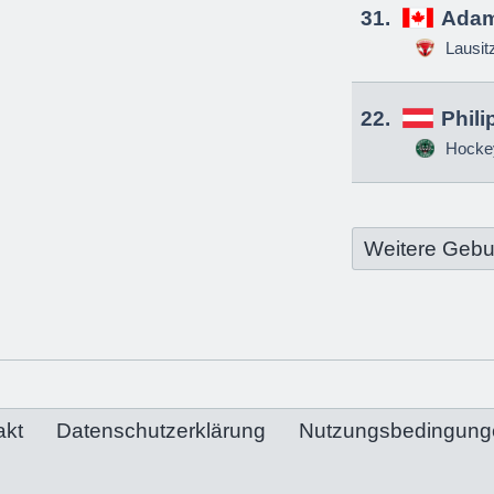
31.
Adam
Lausit
22.
Phili
Hockey
Weitere Gebu
akt
Datenschutzerklärung
Nutzungsbedingung