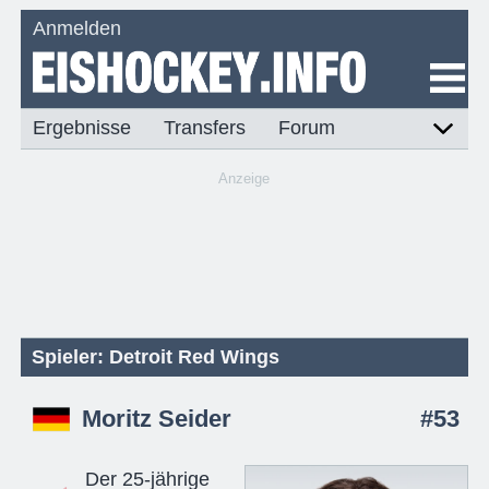
Anmelden
Ergebnisse
Transfers
Forum
Anzeige
Spieler: Detroit Red Wings
Moritz Seider
#53
Der 25-jährige