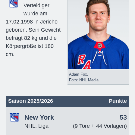
Verteidiger
wurde am
17.02.1998 in Jericho
geboren. Sein Gewicht
beträgt 82 kg und die
Körpergröße ist 180
cm.
Adam Fox.
Foto: NHL Media.
Saison 2025/2026
Punkte
New York
53
NHL: Liga
(9 Tore + 44 Vorlagen)