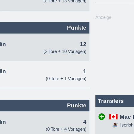
(0 Tore + 13 Vorlagen)
Anzeige
Punkte
lin
12
(2 Tore + 10 Vorlagen)
lin
1
(0 Tore + 1 Vorlagen)
Transfers
Punkte
Mac 
lin
4
Iserloh
(0 Tore + 4 Vorlagen)