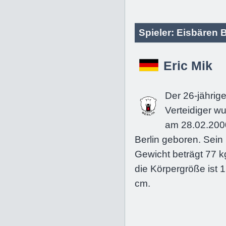
Spieler: Eisbären B
Eric Mik
Der 26-jährig
Verteidiger w
am 28.02.200
Berlin geboren. Sein
Gewicht beträgt 77 k
die Körpergröße ist 
cm.