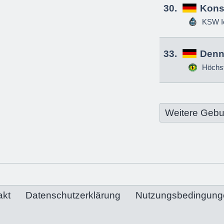
30.
Kons
KSW Ic
33.
Denn
Höchs
Weitere Gebu
akt
Datenschutzerklärung
Nutzungsbedingung