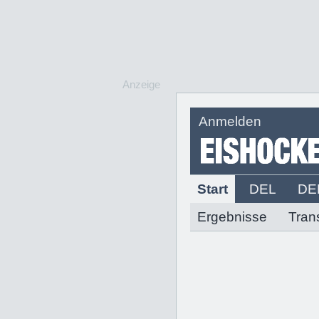
Anzeige
Anmelden
Start
DEL
DE
Ergebnisse
Tran