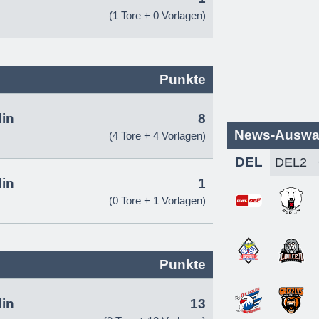
(1 Tore + 0 Vorlagen)
Punkte
lin
8
News-Auswa
(4 Tore + 4 Vorlagen)
DEL
lin
1
(0 Tore + 1 Vorlagen)
Punkte
lin
13