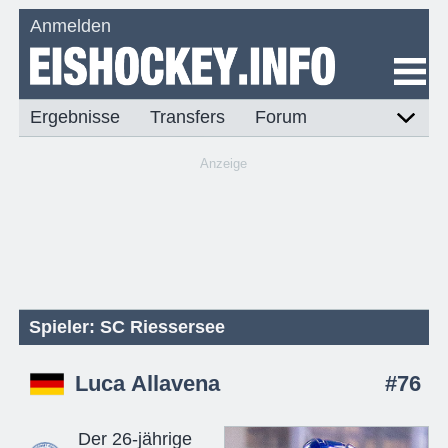
Anmelden
Ergebnisse
Transfers
Forum
Anzeige
Spieler: SC Riessersee
Luca Allavena
#76
Der 26-jährige