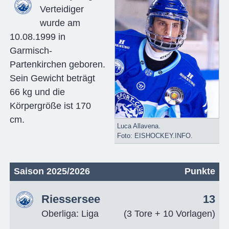
Verteidiger
wurde am
10.08.1999 in
Garmisch-
Partenkirchen geboren.
Sein Gewicht beträgt
66 kg und die
Körpergröße ist 170
cm.
Luca Allavena.
Foto: EISHOCKEY.INFO.
Saison 2025/2026
Punkte
Riessersee
13
Oberliga: Liga
(3 Tore + 10 Vorlagen)