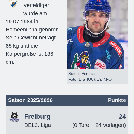
Verteidiger
wurde am
19.07.1984 in
Hämeenlinna geboren.
Sein Gewicht beträgt
85 kg und die
Körpergröße ist 186
cm.
Sameli Ventelä.
Foto: EISHOCKEY.INFO
Saison 2025/2026
Punkte
Freiburg
24
DEL2: Liga
(0 Tore + 24 Vorlagen)