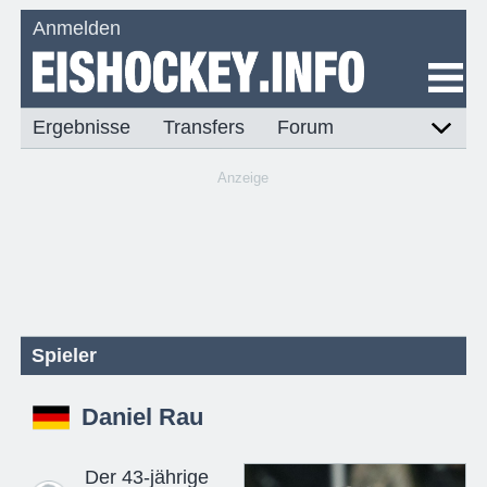
Anmelden
Ergebnisse
Transfers
Forum
Anzeige
Spieler
Daniel Rau
Der 43-jährige