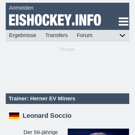
Anmelden
Ergebnisse
Transfers
Forum
Anzeige
Trainer: Herner EV Miners
Leonard Soccio
Der 59-jährige