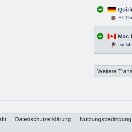
Quir
EC Pei
Mac 
Iserloh
Weitere Trans
akt
Datenschutzerklärung
Nutzungsbedingung