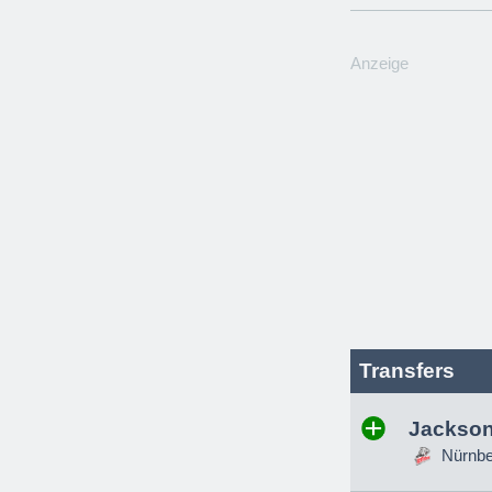
Anzeige
Transfers
Jackson
Nürnber