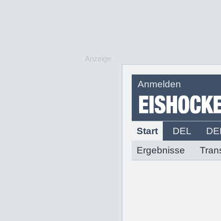
Anzeige
Anmelden
Start
DEL
DE
Ergebnisse
Tran