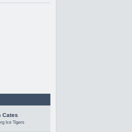
 Cates
g Ice Tigers