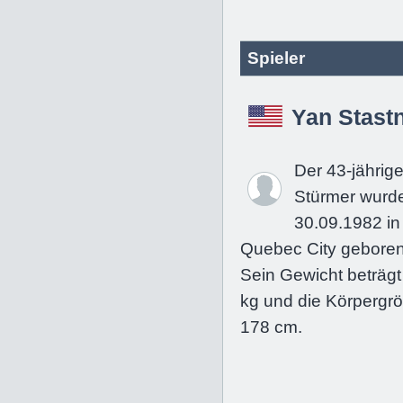
Spieler
Yan Stast
Der 43-jährig
Stürmer wurd
30.09.1982 in
Quebec City geboren
Sein Gewicht beträgt
kg und die Körpergrö
178 cm.