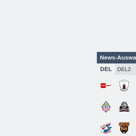
News-Auswa
DEL