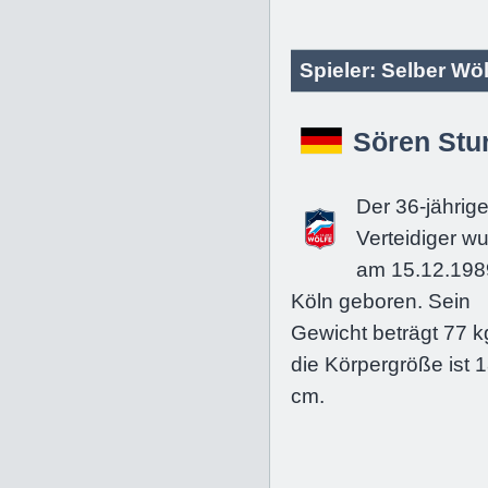
Spieler: Selber Wöl
Sören Stu
Der 36-jährig
Verteidiger w
am 15.12.198
Köln geboren. Sein
Gewicht beträgt 77 k
die Körpergröße ist 
cm.