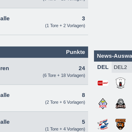
alle
3
(1 Tore + 2 Vorlagen)
Punkte
News-Auswa
DEL
ren
24
(6 Tore + 18 Vorlagen)
alle
8
(2 Tore + 6 Vorlagen)
alle
5
(1 Tore + 4 Vorlagen)