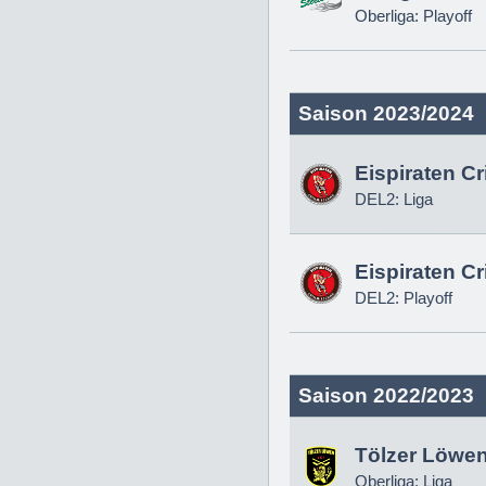
Oberliga: Playoff
Saison 2023/2024
Eispiraten C
DEL2: Liga
Eispiraten C
DEL2: Playoff
Saison 2022/2023
Tölzer Löwe
Oberliga: Liga