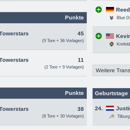
Reed
Punkte
Blue D
Towerstars
45
Kevin
(9 Tore + 36 Vorlagen)
Krefeld
Towerstars
11
(2 Tore + 9 Vorlagen)
Weitere Trans
Punkte
Geburtstage
24.
Just
Towerstars
38
(8 Tore + 30 Vorlagen)
Tilbur