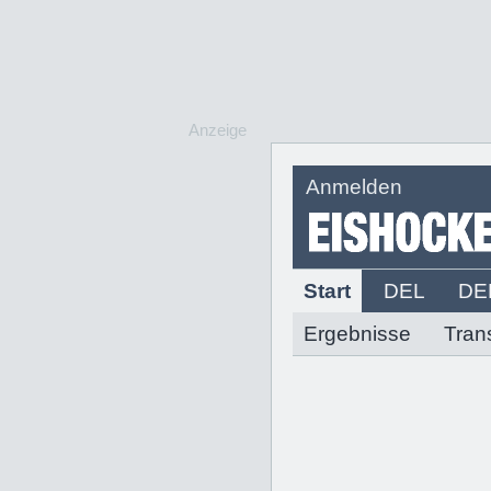
Anzeige
Anmelden
Start
DEL
DE
Ergebnisse
Tran