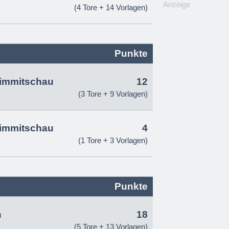
Anzeige
(4 Tore + 14 Vorlagen)
Punkte
rimmitschau
12
(3 Tore + 9 Vorlagen)
rimmitschau
4
(1 Tore + 3 Vorlagen)
Punkte
n
18
(5 Tore + 13 Vorlagen)