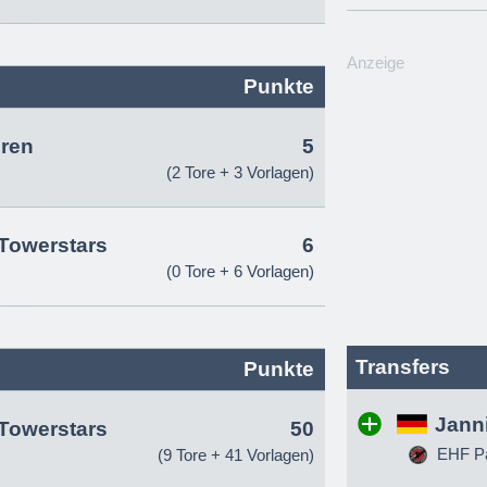
Anzeige
Punkte
ren
5
(2 Tore + 3 Vorlagen)
Towerstars
6
(0 Tore + 6 Vorlagen)
Transfers
Punkte
Jann
Towerstars
50
EHF Pa
(9 Tore + 41 Vorlagen)