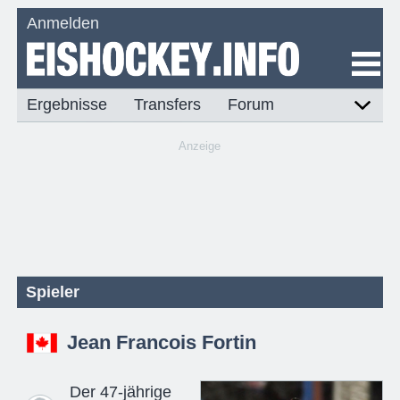
Anmelden
Ergebnisse
Transfers
Forum
Anzeige
Spieler
Jean Francois Fortin
Der 47-jährige