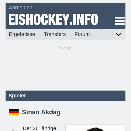
Anmelden
Ergebnisse
Transfers
Forum
Anzeige
Spieler
Sinan Akdag
Der 36-jährige