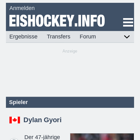
Anmelden
Ergebnisse
Transfers
Forum
Anzeige
Spieler
Dylan Gyori
Der 47-jährige