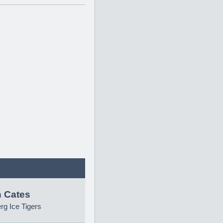
 Cates
g Ice Tigers