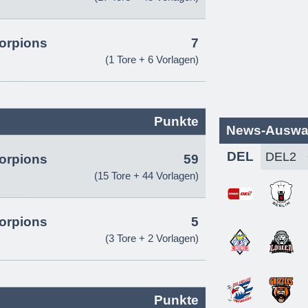
orpions
7
(1 Tore + 6 Vorlagen)
Punkte
News-Auswa
DEL
orpions
59
(15 Tore + 44 Vorlagen)
orpions
5
(3 Tore + 2 Vorlagen)
Punkte