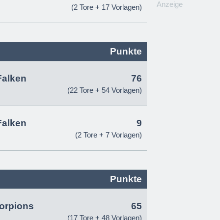
Anzeige
(2 Tore + 17 Vorlagen)
Punkte
Falken
76
(22 Tore + 54 Vorlagen)
Falken
9
(2 Tore + 7 Vorlagen)
Punkte
orpions
65
(17 Tore + 48 Vorlagen)