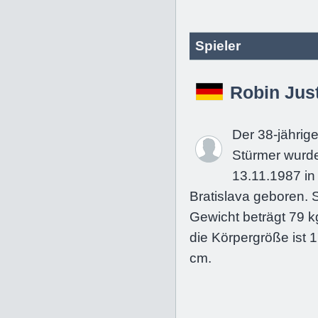
Spieler
Robin Jus
Der 38-jährig
Stürmer wurd
13.11.1987 in
Bratislava geboren. 
Gewicht beträgt 79 k
die Körpergröße ist 
cm.