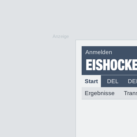
Anzeige
Anmelden
Start
DEL
DE
Ergebnisse
Tran