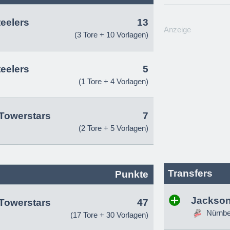
teelers
13
Anzeige
(3 Tore + 10 Vorlagen)
teelers
5
(1 Tore + 4 Vorlagen)
Towerstars
7
(2 Tore + 5 Vorlagen)
Transfers
Punkte
Jackson
Towerstars
47
Nürnber
(17 Tore + 30 Vorlagen)