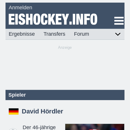
Anmelden
Ergebnisse
Transfers
Forum
Anzeige
Spieler
David Hördler
Der 46-jährige