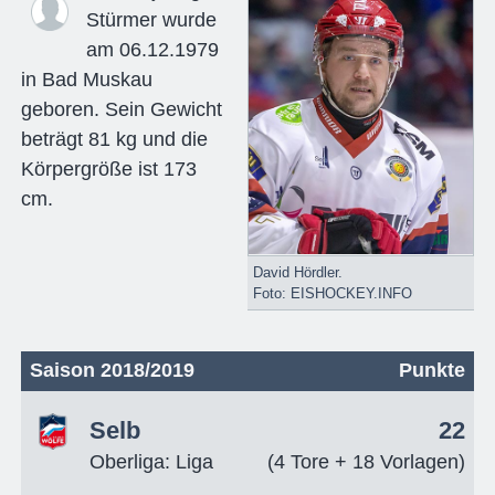
Stürmer wurde
am 06.12.1979
in Bad Muskau
geboren. Sein Gewicht
beträgt 81 kg und die
Körpergröße ist 173
cm.
David Hördler.
Foto: EISHOCKEY.INFO
Saison 2018/2019
Punkte
Selb
22
Oberliga: Liga
(4 Tore + 18 Vorlagen)