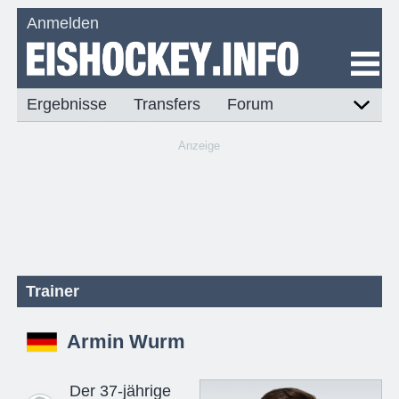
Anmelden
Ergebnisse
Transfers
Forum
Anzeige
Trainer
Armin Wurm
Der 37-jährige