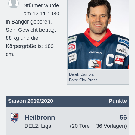
Stürmer wurde
am 12.11.1980
in Bangor geboren.
Sein Gewicht beträgt
88 kg und die
Körpergröße ist 183
cm.
Derek Damon.
Foto: City-Press
Saison 2019/2020
Punkte
Heilbronn
56
DEL2: Liga
(20 Tore + 36 Vorlagen)