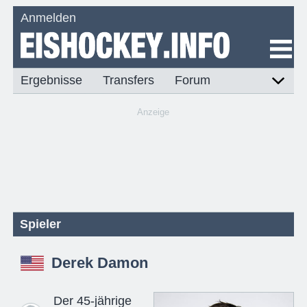
Anmelden
Ergebnisse
Transfers
Forum
Anzeige
Spieler
Derek Damon
Der 45-jährige