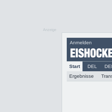
Anzeige
Anmelden
Start
DEL
DE
Ergebnisse
Tran