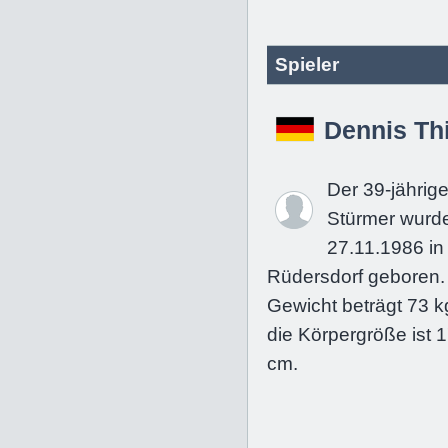
Spieler
Dennis Th
Der 39-jährig
Stürmer wurd
27.11.1986 in
Rüdersdorf geboren.
Gewicht beträgt 73 k
die Körpergröße ist 
cm.