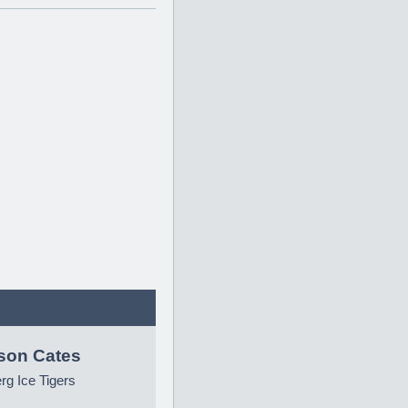
son Cates
g Ice Tigers