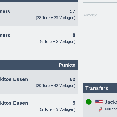
ners
57
Anzeige
(28 Tore + 29 Vorlagen)
ners
8
(6 Tore + 2 Vorlagen)
Punkte
itos Essen
62
(20 Tore + 42 Vorlagen)
Transfers
Jack
itos Essen
5
Nürnber
(2 Tore + 3 Vorlagen)