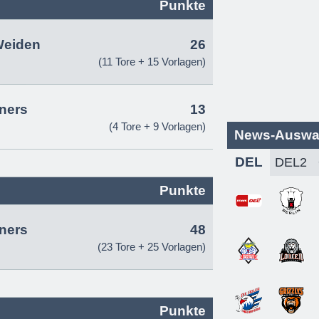
Punkte
Weiden
26
(11 Tore + 15 Vorlagen)
ners
13
(4 Tore + 9 Vorlagen)
News-Auswa
DEL
Punkte
ners
48
(23 Tore + 25 Vorlagen)
Punkte