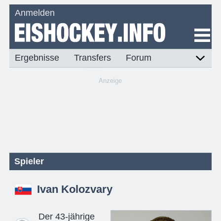
Anmelden
Ergebnisse
Transfers
Forum
Anzeige
Spieler
Ivan Kolozvary
Der 43-jährige