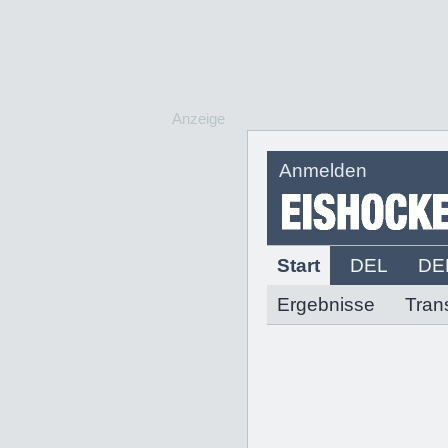
Anzeige
Anmelden
Start
DEL
DE
Ergebnisse
Tran