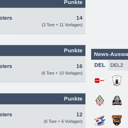
Punkte
sters
14
(3 Tore + 11 Vorlagen)
Punkte
News-Auswa
DEL
sters
16
(6 Tore + 10 Vorlagen)
Punkte
sters
12
(6 Tore + 6 Vorlagen)