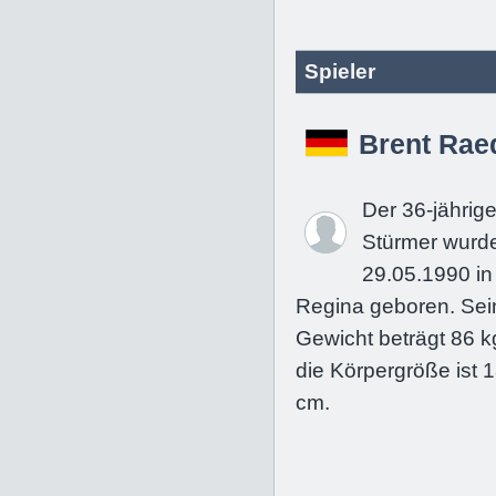
Spieler
Brent Rae
Der 36-jährig
Stürmer wurd
29.05.1990 in
Regina geboren. Sei
Gewicht beträgt 86 k
die Körpergröße ist 
cm.