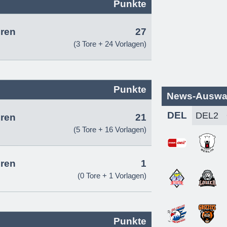
Punkte
ren
27
(3 Tore + 24 Vorlagen)
Punkte
News-Auswa
DEL
ren
21
(5 Tore + 16 Vorlagen)
ren
1
(0 Tore + 1 Vorlagen)
Punkte