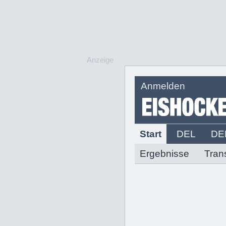
Anzeige
Anmelden
Start
DEL
DE
Ergebnisse
Tran