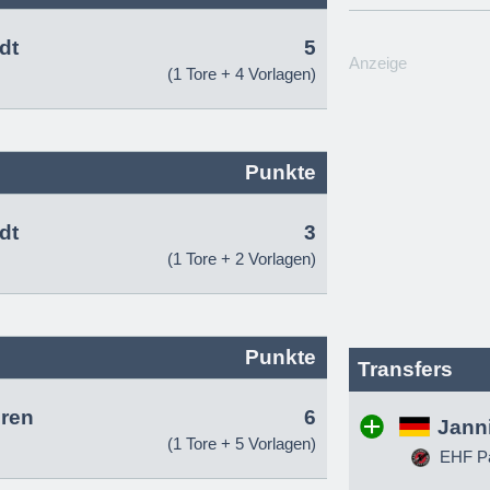
dt
5
Anzeige
(1 Tore + 4 Vorlagen)
Punkte
dt
3
(1 Tore + 2 Vorlagen)
Punkte
Transfers
ren
6
Jann
(1 Tore + 5 Vorlagen)
EHF Pa