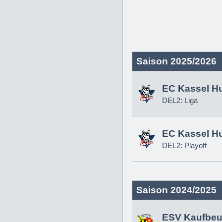
Saison 2025/2026
EC Kassel H
DEL2: Liga
EC Kassel H
DEL2: Playoff
Saison 2024/2025
ESV Kaufbeu