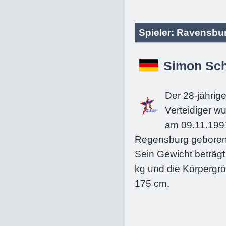
Spieler: Ravensbu
Simon Sch
Der 28-jährig
Verteidiger w
am 09.11.199
Regensburg geboren
Sein Gewicht beträgt
kg und die Körpergrö
175 cm.