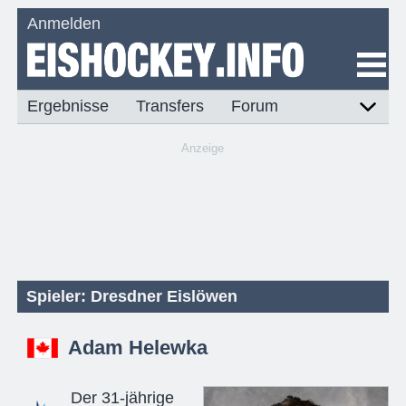
Anmelden
Ergebnisse
Transfers
Forum
Anzeige
Spieler: Dresdner Eislöwen
Adam Helewka
Der 31-jährige