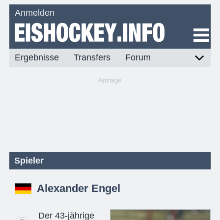
Anmelden
Ergebnisse
Transfers
Forum
Anzeige
Spieler
Alexander Engel
Der 43-jährige