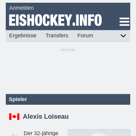
Anmelden
Ergebnisse
Transfers
Forum
Anzeige
Spieler
Alexis Loiseau
Der 32-jährige